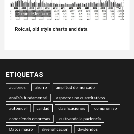
1 min de lectura
Roic.ai, old style charts and data
ETIQUETAS
acciones
ahorro
amplitud de mercado
analisis fundamental
aspectos no cuantitativos
automovil
calidad
clasificaciones
compromiso
conociendo empresas
cultivando la paciencia
Datos macro
diversificacion
dividendos