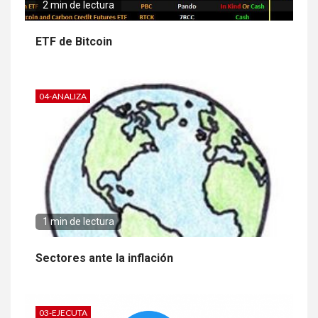
2 min de lectura
ETF de Bitcoin
04-ANALIZA
1 min de lectura
Sectores ante la inflación
03-EJECUTA