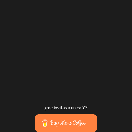
¿me invitas a un café?
Buy Me a Coffee