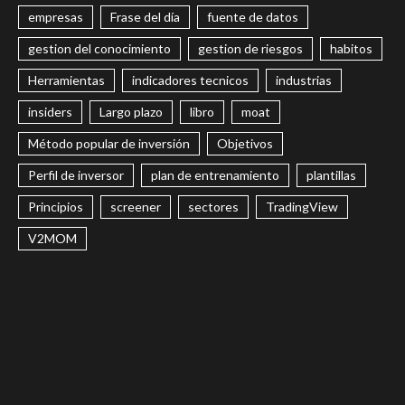
empresas
Frase del día
fuente de datos
gestion del conocimiento
gestion de riesgos
habitos
Herramientas
indicadores tecnicos
industrias
insiders
Largo plazo
libro
moat
Método popular de inversión
Objetivos
Perfil de inversor
plan de entrenamiento
plantillas
Principios
screener
sectores
TradingView
V2MOM