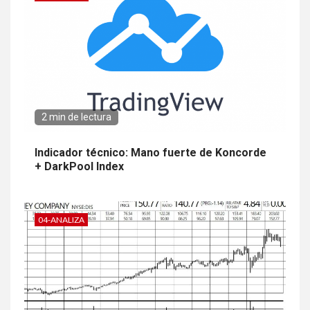
2 min de lectura
Indicador técnico: Mano fuerte de Koncorde
+ DarkPool Index
04-ANALIZA