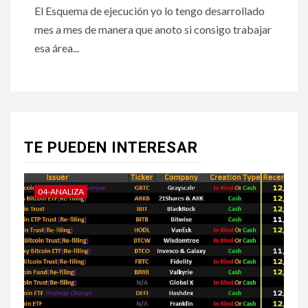
El Esquema de ejecución yo lo tengo desarrollado
mes a mes de manera que anoto si consigo trabajar
esa área...
TE PUEDEN INTERESAR
04-ANALIZA