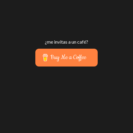
¿me invitas a un café?
Buy Me a Coffee