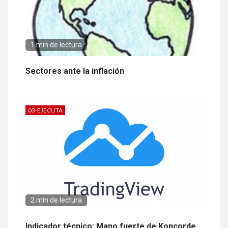
1 min de lectura
Sectores ante la inflación
03-EJECUTA
2 min de lectura
Indicador técnico: Mano fuerte de Koncorde