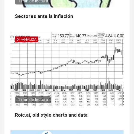
1 min de lectura
Sectores ante la inflación
04-ANALIZA
1 min de lectura
Roic.ai, old style charts and data