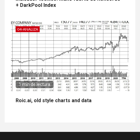
+ DarkPool Index
04-ANALIZA
1 min de lectura
Roic.ai, old style charts and data