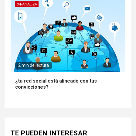
04-ANALIZA
2 min de lectura
¿tu red social está alineado con tus
convicciones?
TE PUEDEN INTERESAR