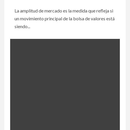
La amplitud de mercado es la medida que refleja si
un movimiento principal de la bolsa de valores está
siendo...