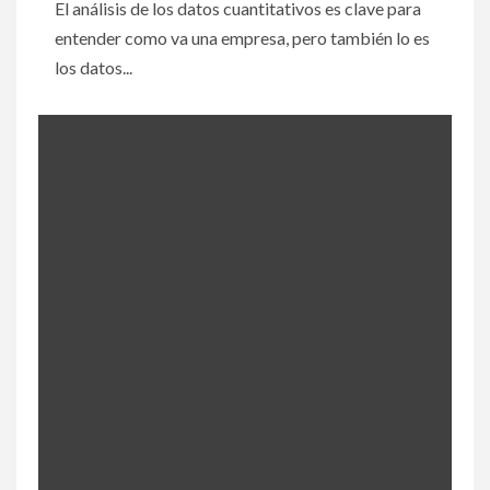
El análisis de los datos cuantitativos es clave para
entender como va una empresa, pero también lo es
los datos...