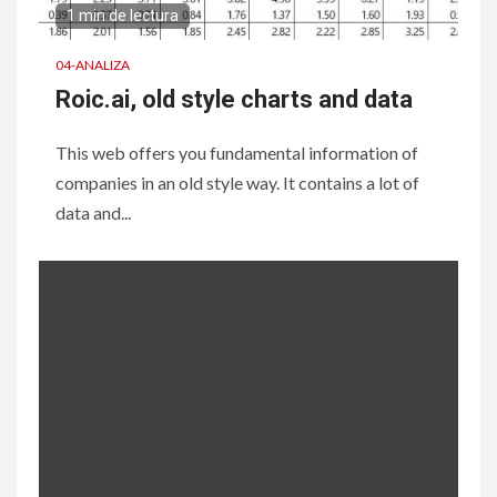
1 min de lectura
04-ANALIZA
Roic.ai, old style charts and data
This web offers you fundamental information of
companies in an old style way. It contains a lot of
data and...