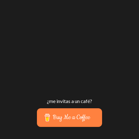
¿me invitas a un café?
Buy Me a Coffee