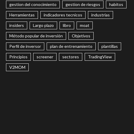
gestion del conocimiento
gestion de riesgos
habitos
Herramientas
indicadores tecnicos
industrias
insiders
Largo plazo
libro
moat
Método popular de inversión
Objetivos
Perfil de inversor
plan de entrenamiento
plantillas
Principios
screener
sectores
TradingView
V2MOM