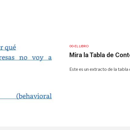
00-EL LIBRO
Mira la Tabla de Cont
Este es un extracto de la tabl