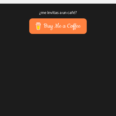
¿me invitas a un café?
Buy Me a Coffee