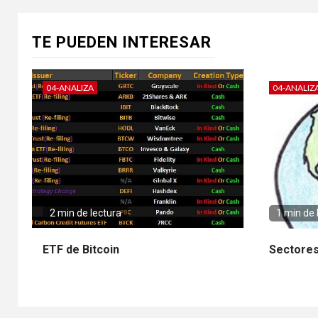
TE PUEDEN INTERESAR
04-ANALIZA
04-ANALIZ
2 min de lectura
1 min de 
ETF de Bitcoin
Sectores 