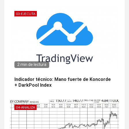
03-EJECUTA
2 min de lectura
Indicador técnico: Mano fuerte de Koncorde
+ DarkPool Index
04-ANALIZA