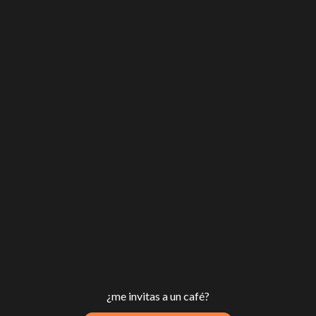
¿me invitas a un café?