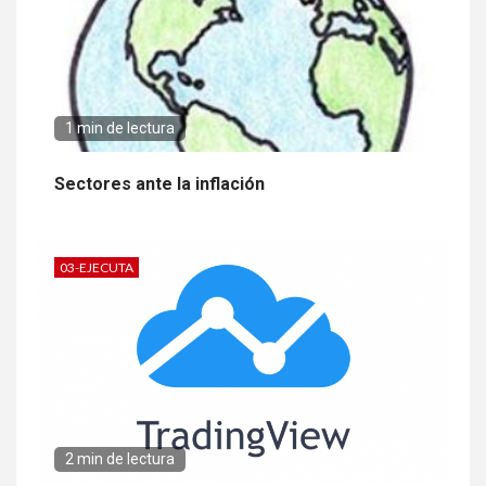
1 min de lectura
Sectores ante la inflación
03-EJECUTA
2 min de lectura