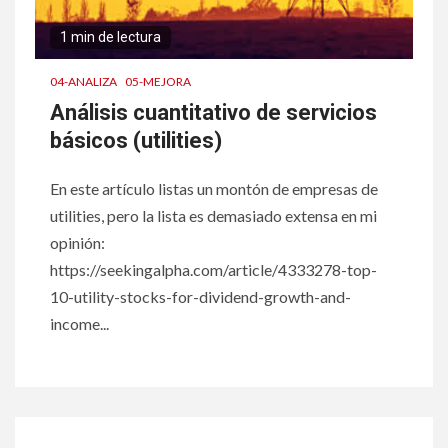
1 min de lectura
04-ANALIZA
05-MEJORA
Análisis cuantitativo de servicios
básicos (utilities)
En este artículo listas un montón de empresas de
utilities, pero la lista es demasiado extensa en mi
opinión:
https://seekingalpha.com/article/4333278-top-
10-utility-stocks-for-dividend-growth-and-
income...