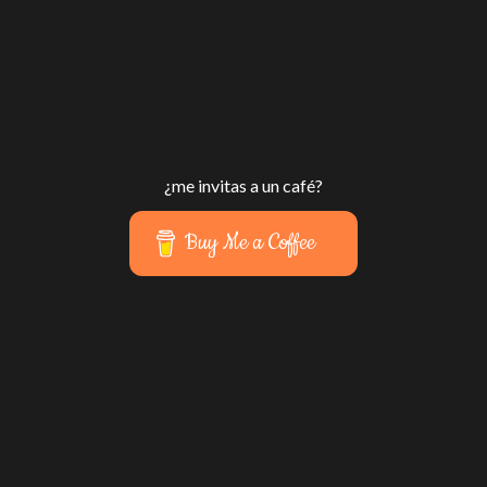
¿me invitas a un café?
Buy Me a Coffee