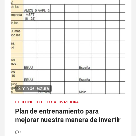
2 min de lectura
01-DEFINE
03-EJECUTA
05-MEJORA
Plan de entrenamiento para
mejorar nuestra manera de invertir
1