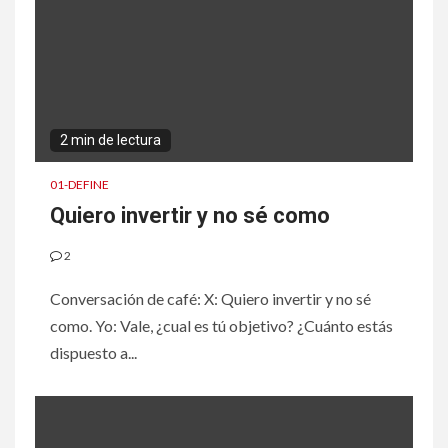
2 min de lectura
01-DEFINE
Quiero invertir y no sé como
2
Conversación de café: X: Quiero invertir y no sé
como. Yo: Vale, ¿cual es tú objetivo? ¿Cuánto estás
dispuesto a...