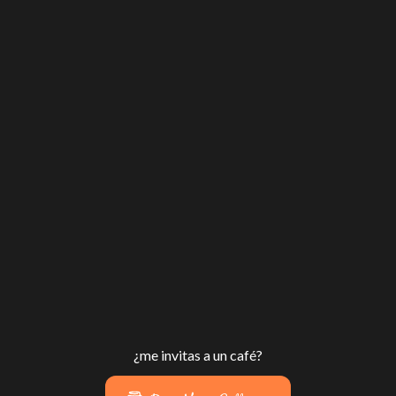
¿me invitas a un café?