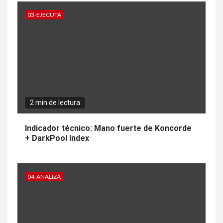
03-EJECUTA
2 min de lectura
Indicador técnico: Mano fuerte de Koncorde
+ DarkPool Index
04-ANALIZA