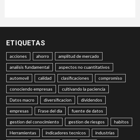
ETIQUETAS
acciones
ahorro
amplitud de mercado
analisis fundamental
aspectos no cuantitativos
automovil
calidad
clasificaciones
compromiso
conociendo empresas
cultivando la paciencia
Datos macro
diversificacion
dividendos
empresas
Frase del día
fuente de datos
gestion del conocimiento
gestion de riesgos
habitos
Herramientas
indicadores tecnicos
industrias