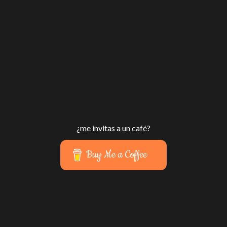
¿me invitas a un café?
Buy Me a Coffee